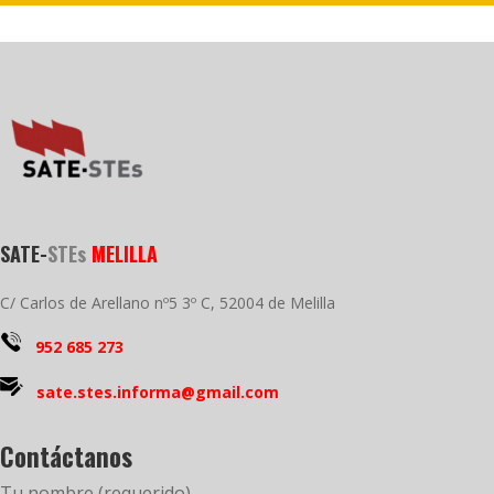
SATE-
STEs
MELILLA
C/ Carlos de Arellano nº5 3º C, 52004 de Melilla
952 685 273
sate.stes.informa@gmail.com
Contáctanos
Tu nombre (requerido)