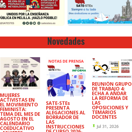
Novedades
REUNIÓN GRUPO
DE TRABAJO 4:
ECHA A ANDAR
MUJERES
LA REFORMA DE
ACTIVISTAS EN
LAS
SATE-STEs
EL MOVIMIENTO
OPOSICIONES Y
PRESENTA
FEMINISTA:
TEMARIOS
ALEGACIONES AL
TEMA DEL MES DE
DOCENTES
BORRADOR DE
AGOSTO EN EL
LAS
CALENDARIO
Jul 31, 2026
INSTRUCCIONES

COEDUCATIVO
DE CURSO 2026-