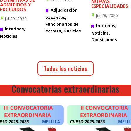
NUEVAS
ADMITIDOS Y
ESPECIALIDADES
EXCLUIDOS
Adjudicación

Jul 28, 2026

vacantes
,
Jul 29, 2026

Funcionarios de
Interinos
,

Interinos
,

carrera
,
Noticias
Noticias
,
Noticias
Oposiciones
Todas las noticias
Convocatorias extraordinarias