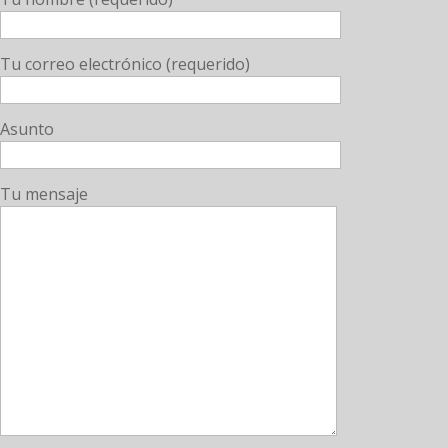
Tu correo electrónico (requerido)
Asunto
Tu mensaje