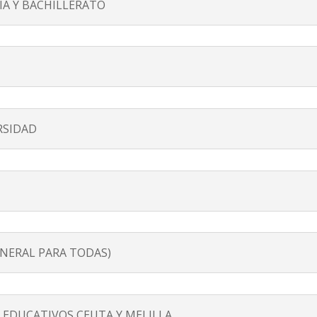
A Y BACHILLERATO
RSIDAD
NERAL PARA TODAS)
EDUCATIVOS CEUTA Y MELILLA