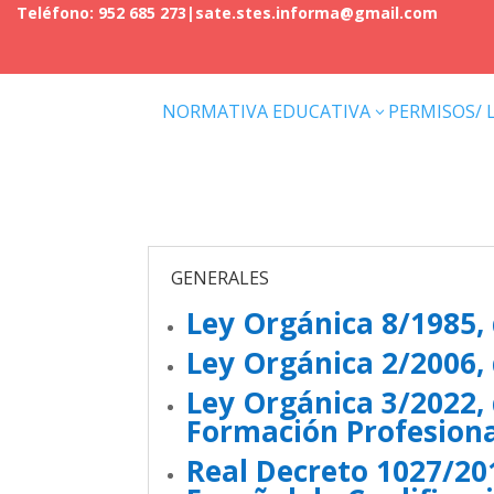
Teléfono: 952 685 273
|
sate.stes.informa@gmail.com
NORMATIVA EDUCATIVA
PERMISOS/ 
3
GENERALES
Ley Orgánica 8/1985, 
Ley Orgánica 2/2006,
Ley Orgánica 3/2022, 
Formación Profesion
Real Decreto 1027/201