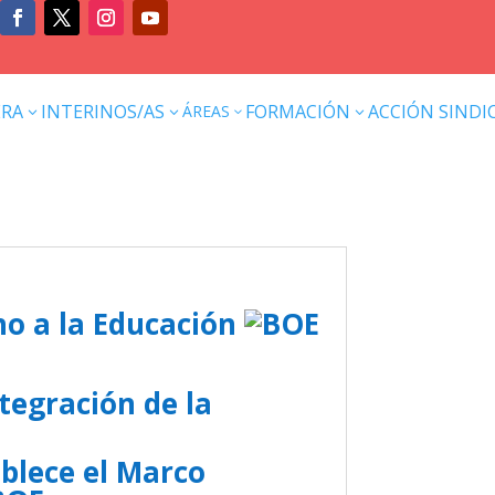
ERA
INTERINOS/AS
FORMACIÓN
ACCIÓN SINDI
ÁREAS
3
3
3
3
cho a la Educación
tegración de la
ablece el Marco