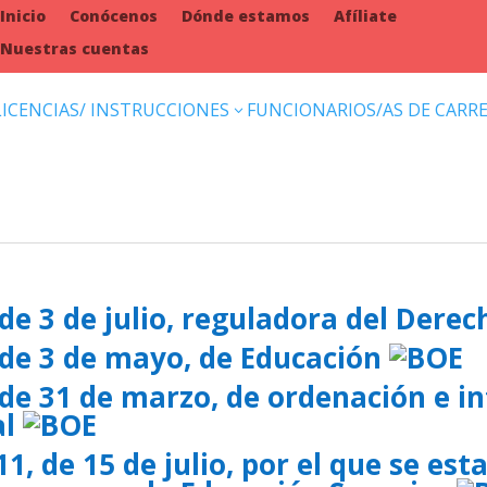
Inicio
Conócenos
Dónde estamos
Afíliate
Nuestras cuentas
LICENCIAS/ INSTRUCCIONES
FUNCIONARIOS/AS DE CARR
3
de 3 de julio, reguladora del Dere
 de 3 de mayo, de Educación
de 31 de marzo, de ordenación e in
al
1, de 15 de julio, por el que se est