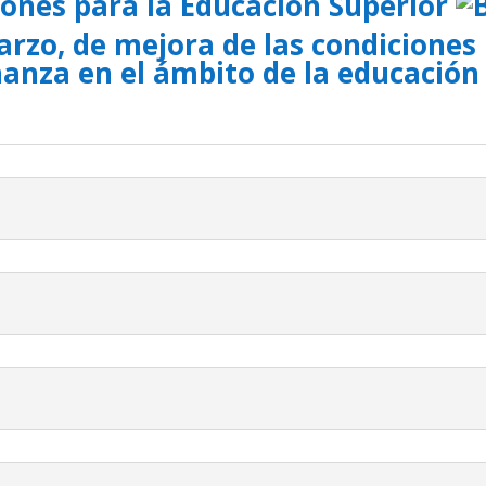
iones para la Educación Superior
marzo, de mejora de las condicione
ñanza en el ámbito de la educación 