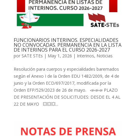
FUNCIONARIOS INTERINOS. ESPECIALIDADES
NO CONVOCADAS. PERMANENCIA EN LA LISTA
DE INTERINOS PARA EL CURSO 2026-2027
por
SATE STEs
|
May 1, 2026
|
Interinos
,
Noticias
Resolución para cuerpos y especialidades baremados
según el Anexo I de la Orden EDU 1482/2009, de 4 de
junio y la Orden ECD/697/2017, modificada por la
Orden EFP/529/2023 de 26 de mayo. 📣📣📣 PLAZO
DE PRESENTACIÓN DE SOLICITUDES: DESDE EL 4 AL
22 DE MAYO 💥💥💥...