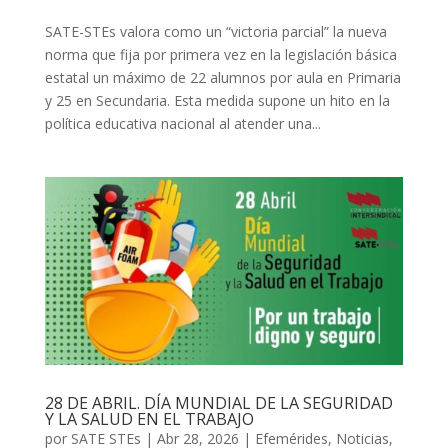
SATE-STEs valora como un “victoria parcial” la nueva
norma que fija por primera vez en la legislación básica
estatal un máximo de 22 alumnos por aula en Primaria
y 25 en Secundaria. Esta medida supone un hito en la
política educativa nacional al atender una...
28 DE ABRIL. DÍA MUNDIAL DE LA SEGURIDAD
Y LA SALUD EN EL TRABAJO
por
SATE STEs
|
Abr 28, 2026
|
Efemérides
,
Noticias
,