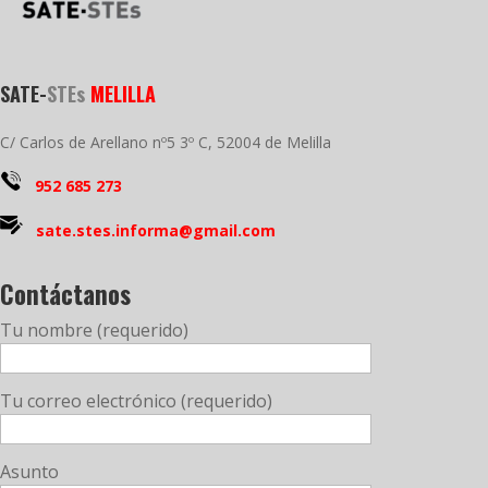
SATE-
STEs
MELILLA
C/ Carlos de Arellano nº5 3º C, 52004 de Melilla
952 685 273
sate.stes.informa@gmail.com
Contáctanos
Tu nombre (requerido)
Tu correo electrónico (requerido)
Asunto