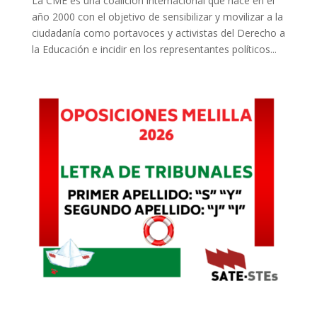
La CME es una coalición internacional que nace en el
año 2000 con el objetivo de sensibilizar y movilizar a la
ciudadanía como portavoces y activistas del Derecho a
la Educación e incidir en los representantes políticos...