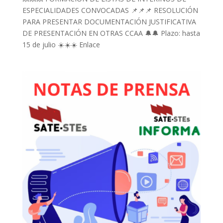
ESPECIALIDADES CONVOCADAS 📌📌📌 RESOLUCIÓN
PARA PRESENTAR DOCUMENTACIÓN JUSTIFICATIVA
DE PRESENTACIÓN EN OTRAS CCAA 🔔🔔 Plazo: hasta
15 de julio ☀️☀️☀️ Enlace