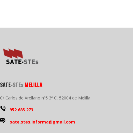
SATE-
STEs
MELILLA
C/ Carlos de Arellano nº5 3º C, 52004 de Melilla
952 685 273
sate.stes.informa@gmail.com