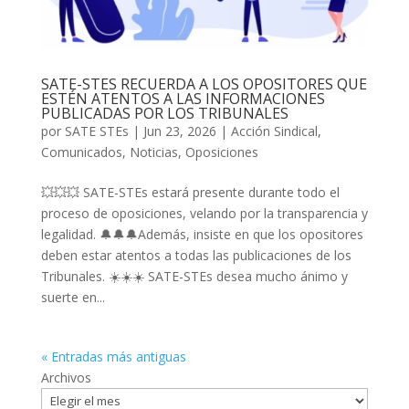
SATE-STES RECUERDA A LOS OPOSITORES QUE
ESTÉN ATENTOS A LAS INFORMACIONES
PUBLICADAS POR LOS TRIBUNALES
por
SATE STEs
|
Jun 23, 2026
|
Acción Sindical
,
Comunicados
,
Noticias
,
Oposiciones
💥💥💥 SATE-STEs estará presente durante todo el
proceso de oposiciones, velando por la transparencia y
legalidad. 🔔🔔🔔Además, insiste en que los opositores
deben estar atentos a todas las publicaciones de los
Tribunales. ☀️☀️☀️ SATE-STEs desea mucho ánimo y
suerte en...
« Entradas más antiguas
Archivos