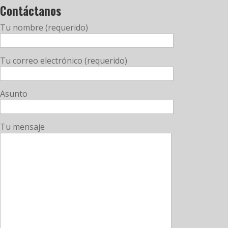
Contáctanos
Tu nombre (requerido)
Tu correo electrónico (requerido)
Asunto
Tu mensaje