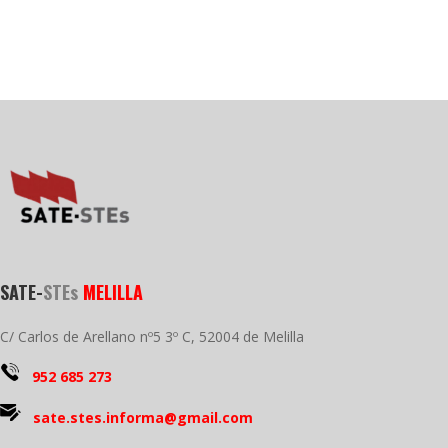
SATE-
STEs
MELILLA
C/ Carlos de Arellano nº5 3º C, 52004 de Melilla
952 685 273
sate.stes.informa@gmail.com