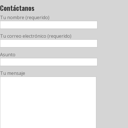
Contáctanos
Tu nombre (requerido)
Tu correo electrónico (requerido)
Asunto
Tu mensaje