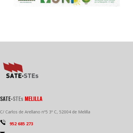
SATE-
STEs
MELILLA
C/ Carlos de Arellano nº5 3º C, 52004 de Melilla
952 685 273