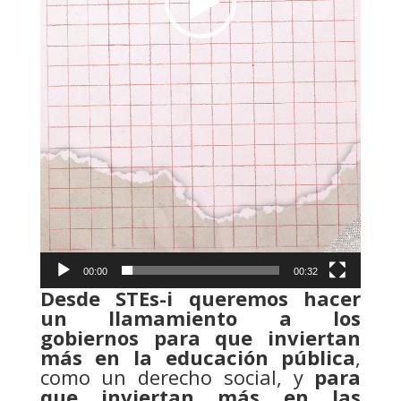
00:00
00:32
Desde STEs-i queremos hacer
un llamamiento a los
gobiernos para que inviertan
más en la educación pública
,
como un derecho social, y
para
que inviertan más en las