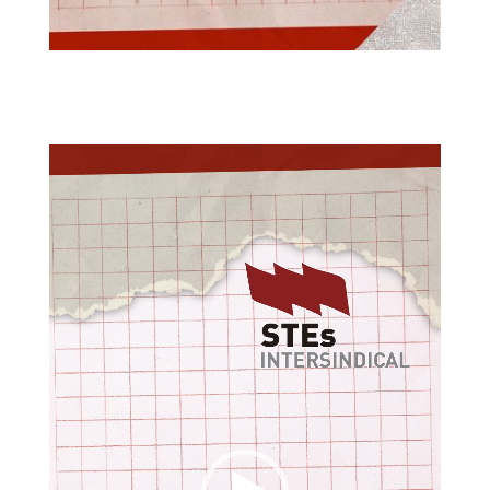
Reproductor
de
vídeo