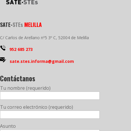
SATE-
STEs
MELILLA
C/ Carlos de Arellano nº5 3º C, 52004 de Melilla
952 685 273
sate.stes.informa@gmail.com
Contáctanos
Tu nombre (requerido)
Tu correo electrónico (requerido)
Asunto