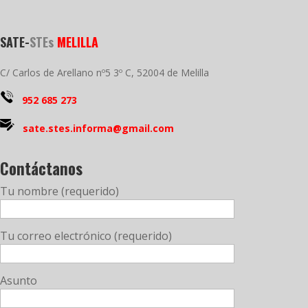
SATE-
STEs
MELILLA
C/ Carlos de Arellano nº5 3º C, 52004 de Melilla
952 685 273
sate.stes.informa@gmail.com
Contáctanos
Tu nombre (requerido)
Tu correo electrónico (requerido)
Asunto