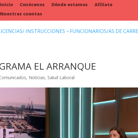
Inicio
Conócenos
Dónde estamos
Afíliate
Nuestras cuentas
LICENCIAS/ INSTRUCCIONES
FUNCIONARIOS/AS DE CARR
3
ROGRAMA EL ARRANQUE
Comunicados
,
Noticias
,
Salud Laboral