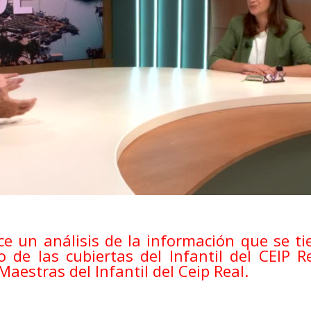
ce un análisis
de la información que se ti
de las cubiertas del Infantil del CEIP Re
Maestras del Infantil del Ceip Real.