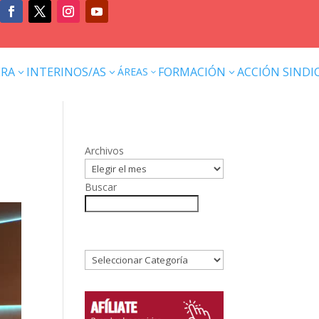
ERA
INTERINOS/AS
FORMACIÓN
ACCIÓN SINDI
ÁREAS
3
3
3
3
Archivos
Buscar