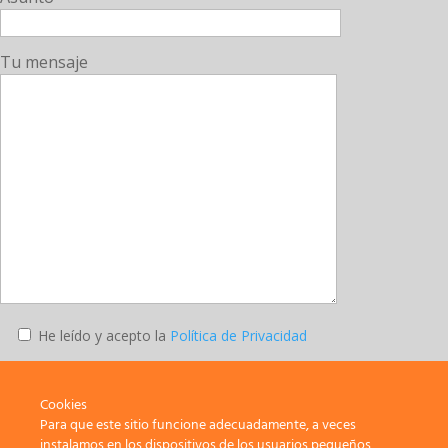
Tu mensaje
He leído y acepto la
Política de Privacidad
Enviar
Cookies
Para que este sitio funcione adecuadamente, a veces
instalamos en los dispositivos de los usuarios pequeños