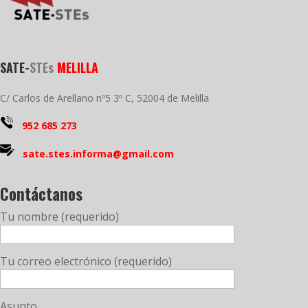
SATE-
STEs
MELILLA
C/ Carlos de Arellano nº5 3º C, 52004 de Melilla
952 685 273
sate.stes.informa@gmail.com
Contáctanos
Tu nombre (requerido)
Tu correo electrónico (requerido)
Asunto