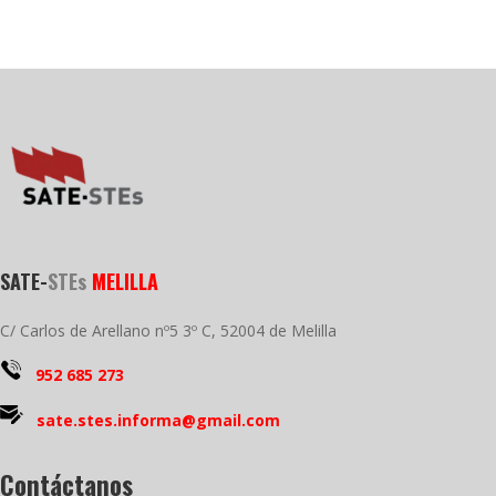
SATE-
STEs
MELILLA
C/ Carlos de Arellano nº5 3º C, 52004 de Melilla
952 685 273
sate.stes.informa@gmail.com
Contáctanos