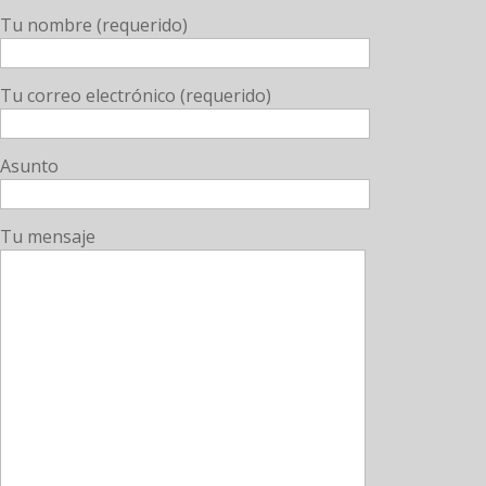
Tu nombre (requerido)
Tu correo electrónico (requerido)
Asunto
Tu mensaje