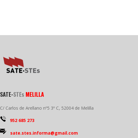
SATE-
STEs
MELILLA
C/ Carlos de Arellano nº5 3º C, 52004 de Melilla
952 685 273
sate.stes.informa@gmail.com