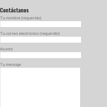
Contáctanos
Tu nombre (requerido)
Tu correo electrónico (requerido)
Asunto
Tu mensaje