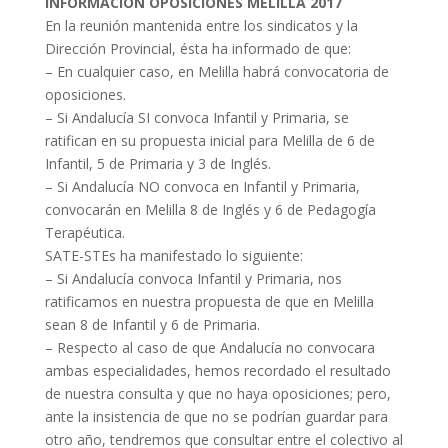
INFORMACIÓN OPOSICIONES MELILLA 2017
En la reunión mantenida entre los sindicatos y la
Dirección Provincial, ésta ha informado de que:
– En cualquier caso, en Melilla habrá convocatoria de
oposiciones.
– Si Andalucía SI convoca Infantil y Primaria, se
ratifican en su propuesta inicial para Melilla de 6 de
Infantil, 5 de Primaria y 3 de Inglés.
– Si Andalucía NO convoca en Infantil y Primaria,
convocarán en Melilla 8 de Inglés y 6 de Pedagogía
Terapéutica.
SATE-STEs ha manifestado lo siguiente:
– Si Andalucía convoca Infantil y Primaria, nos
ratificamos en nuestra propuesta de que en Melilla
sean 8 de Infantil y 6 de Primaria.
– Respecto al caso de que Andalucía no convocara
ambas especialidades, hemos recordado el resultado
de nuestra consulta y que no haya oposiciones; pero,
ante la insistencia de que no se podrían guardar para
otro año, tendremos que consultar entre el colectivo al