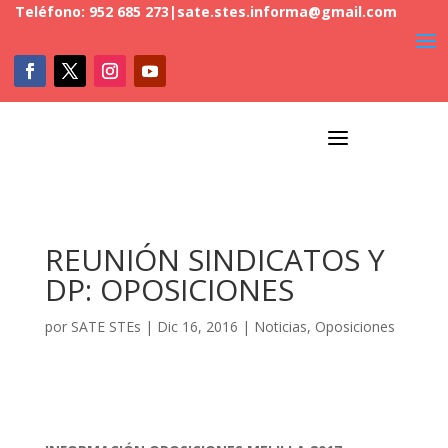
Teléfono: 952 685 273
|
sate.stes.informa@gmail.com
a
REUNIÓN SINDICATOS Y
DP: OPOSICIONES
por
SATE STEs
|
Dic 16, 2016
|
Noticias
,
Oposiciones