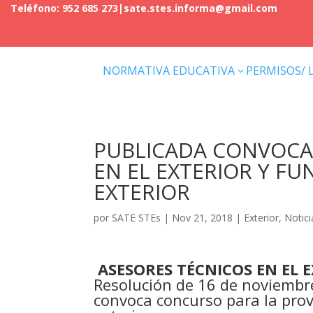
Teléfono: 952 685 273
|
sate.stes.informa@gmail.com
NORMATIVA EDUCATIVA
PERMISOS/ 
3
PUBLICADA CONVOCA
EN EL EXTERIOR Y F
EXTERIOR
por
SATE STEs
|
Nov 21, 2018
|
Exterior
,
Notici
ASESORES TÉCNICOS EN EL 
Resolución de 16 de noviembre
convoca concurso para la prov