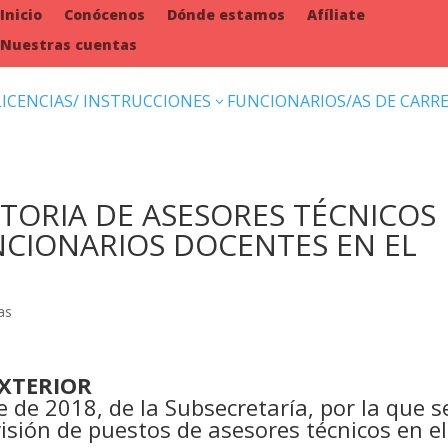
Inicio
Conócenos
Dónde estamos
Afíliate
Nuestras cuentas
LICENCIAS/ INSTRUCCIONES
FUNCIONARIOS/AS DE CARR
3
TORIA DE ASESORES TÉCNICOS
UNCIONARIOS DOCENTES EN EL
as
EXTERIOR
 de 2018, de la Subsecretaría, por la que s
isión de puestos de asesores técnicos en el