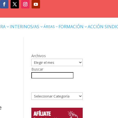
ERA
INTERINOS/AS
FORMACIÓN
ACCIÓN SINDI
ÁREAS
3
3
3
3
Archivos
Buscar
e