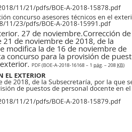
/2018/11/21/pdfs/BOE-A-2018-15878.pdf
ón concurso asesores técnicos en el exteri
8/11/23/pdfs/BOE-A-2018-15991.pdf
terior. 27 de noviembre.Corrección de
de 21 de noviembre de 2018, de la
se modifica la de 16 de noviembre de
ca concurso para la provisión de pues
 exterior.
PDF (BOE-A-2018-16168 – 1
pág.
– 208
KB
)
 EL EXTERIOR
 de 2018, de la Subsecretaría, por la que s
isión de puestos de personal docente en el
/2018/11/21/pdfs/BOE-A-2018-15879.pdf