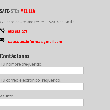
SATE-
STEs
MELILLA
C/ Carlos de Arellano nº5 3º C, 52004 de Melilla
952 685 273
sate.stes.informa@gmail.com
Contáctanos
Tu nombre (requerido)
Tu correo electrónico (requerido)
Asunto