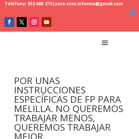
Teléfono: 952 685 273
|
sate.stes.informa@gmail.com
a
POR UNAS
INSTRUCCIONES
ESPECÍFICAS DE FP PARA
MELILLA. NO QUEREMOS
TRABAJAR MENOS,
QUEREMOS TRABAJAR
MEJOR.