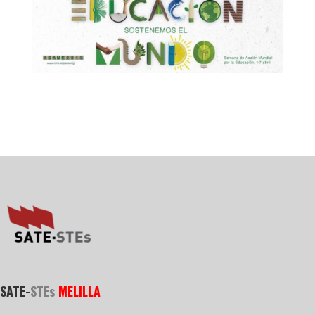
SATE-
STEs
MELILLA