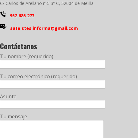
C/ Carlos de Arellano nº5 3º C, 52004 de Melilla
952 685 273
sate.stes.informa@gmail.com
Contáctanos
Tu nombre (requerido)
Tu correo electrónico (requerido)
Asunto
Tu mensaje