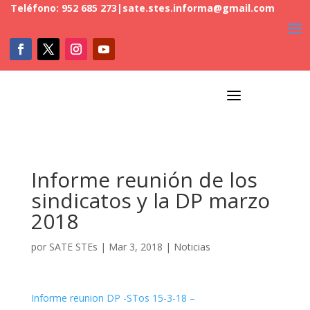
Teléfono: 952 685 273
|
sate.stes.informa@gmail.com
a
Informe reunión de los
sindicatos y la DP marzo
2018
por
SATE STEs
|
Mar 3, 2018
|
Noticias
Informe reunion DP -STos 15-3-18 –