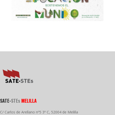
SATE-
STEs
MELILLA
C/ Carlos de Arellano nº5 3º C, 52004 de Melilla