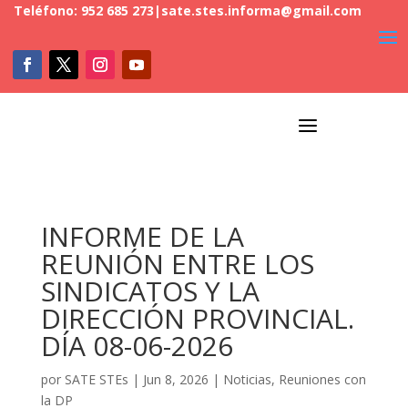
Teléfono: 952 685 273
|
sate.stes.informa@gmail.com
a
INFORME DE LA
REUNIÓN ENTRE LOS
SINDICATOS Y LA
DIRECCIÓN PROVINCIAL.
DÍA 08-06-2026
por
SATE STEs
|
Jun 8, 2026
|
Noticias
,
Reuniones con
la DP