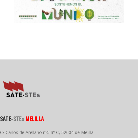
SATE-
STEs
MELILLA
C/ Carlos de Arellano nº5 3º C, 52004 de Melilla