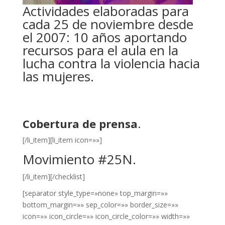
Actividades elaboradas para
cada 25 de noviembre desde
el 2007: 10 años aportando
recursos para el aula en la
lucha contra la violencia hacia
las mujeres.
Cobertura de prensa
.
[/li_item][li_item icon=»»]
Movimiento #25N
.
[/li_item][/checklist]
[separator style_type=»none» top_margin=»»
bottom_margin=»» sep_color=»» border_size=»»
icon=»» icon_circle=»» icon_circle_color=»» width=»»