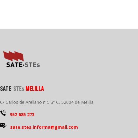
SATE-
STEs
MELILLA
C/ Carlos de Arellano nº5 3º C, 52004 de Melilla
952 685 273
sate.stes.informa@gmail.com