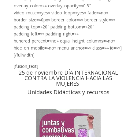
overlay_color=»» overlay_opacity=»0.5″
video_mute=»yes» video_loop=»yes» fade=»no»
border_size=»0px» border_color=»» border_style=»»
padding_top=»20″ padding_bottom=»20″
padding_left=»» padding_right=»»
hundred_percent=»no» equal_height_columns=»no»
hide_on_mobile=»no» menu_anchor=»» class=»» id=»»]
[/fullwidth]
[fusion_text]
25 de noviembre DÍA INTERNACIONAL
CONTRA LA VIOLENCIA HACIA LAS
MUJERES
Unidades Didácticas y recursos