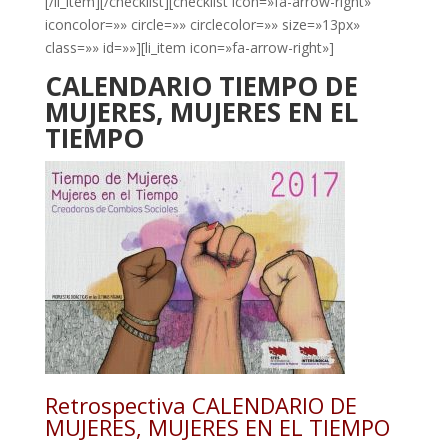
[/li_item][/checklist][checklist icon=»fa-arrow-right»
iconcolor=»» circle=»» circlecolor=»» size=»13px»
class=»» id=»»][li_item icon=»fa-arrow-right»]
CALENDARIO TIEMPO DE
MUJERES, MUJERES EN EL
TIEMPO
Retrospectiva CALENDARIO DE
MUJERES, MUJERES EN EL TIEMPO