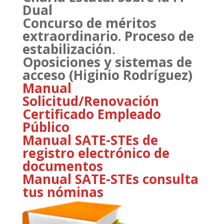
Dual
Concurso de méritos
extraordinario. Proceso de
estabilización
.
Oposiciones y sistemas de
acceso (Higinio Rodríguez)
Manual
Solicitud/Renovación
Certificado Empleado
Público
Manual SATE-STEs de
registro electrónico de
documentos
Manual SATE-STEs consulta
tus nóminas