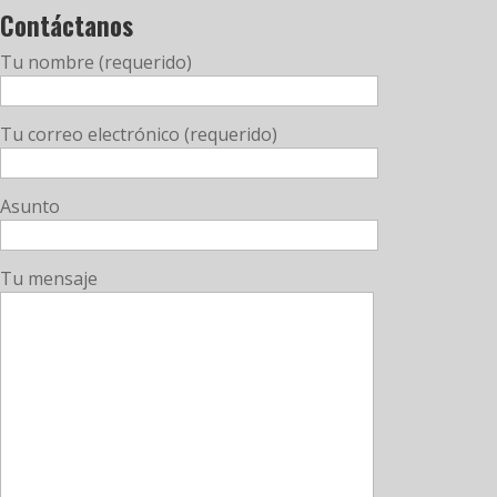
Contáctanos
Tu nombre (requerido)
Tu correo electrónico (requerido)
Asunto
Tu mensaje