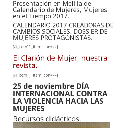
Presentación en Melilla del
Calendario de Mujeres, Mujeres
en el Tiempo 2017
.
CALENDARIO 2017 CREADORAS DE
CAMBIOS SOCIALES
. DOSSIER DE
MUJERES PROTAGONISTAS.
[/li_item][li_item icon=»»]
El Clarión de Mujer, nuestra
revista.
[/li_item][li_item icon=»»]
25 de noviembre DÍA
INTERNACIONAL CONTRA
LA VIOLENCIA HACIA LAS
MUJERES
Re
cursos didácticos.