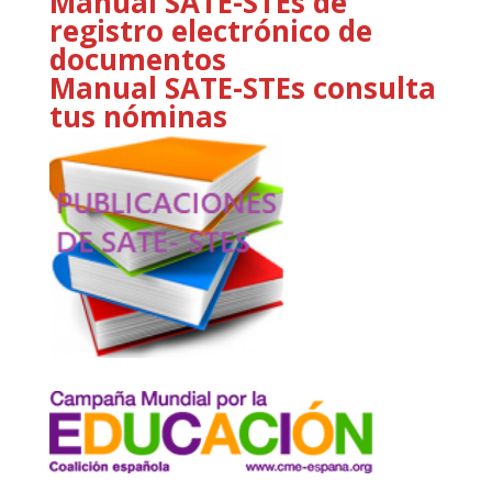
Manual SATE-STEs de
registro electrónico de
documentos
Manual SATE-STEs consulta
tus nóminas