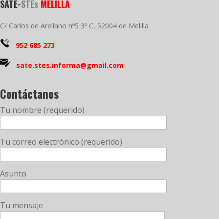
SATE-
STEs
MELILLA
C/ Carlos de Arellano nº5 3º C, 52004 de Melilla
952 685 273
sate.stes.informa@gmail.com
Contáctanos
Tu nombre (requerido)
Tu correo electrónico (requerido)
Asunto
Tu mensaje