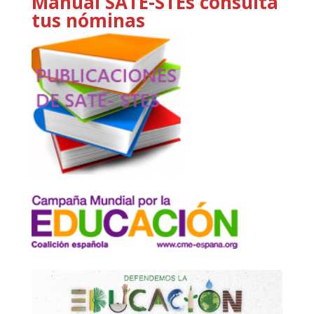
Manual SATE-STEs consulta
tus nóminas