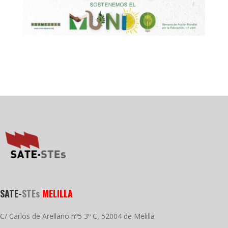
SATE-
STEs
MELILLA
C/ Carlos de Arellano nº5 3º C, 52004 de Melilla