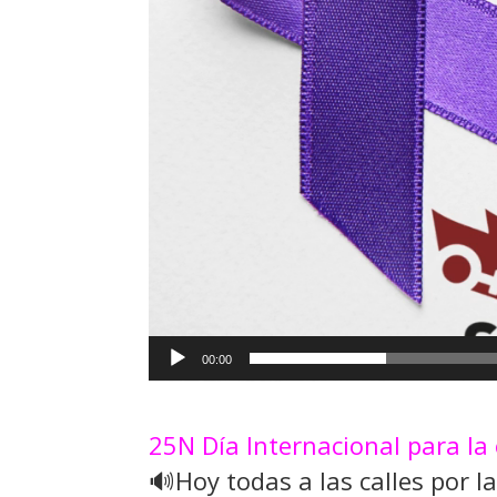
00:00
25N Día Internacional para la 
🔊Hoy todas a las calles por l