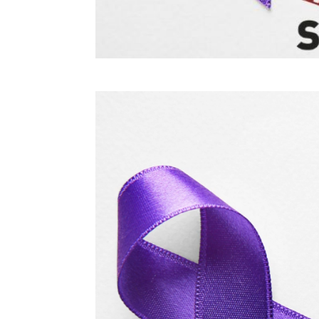
Reproductor
de
vídeo