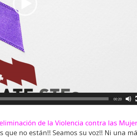
00:20
eliminación de la Violencia contra las Muje
as que no están!! Seamos su voz!! Ni una má