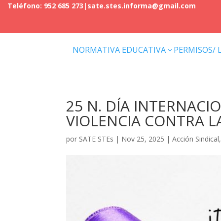
Teléfono: 952 685 273
|
sate.stes.informa@gmail.com
NORMATIVA EDUCATIVA
PERMISOS/ 
3
25 N. DÍA INTERNACI
VIOLENCIA CONTRA L
por
SATE STEs
|
Nov 25, 2025
|
Acción Sindical