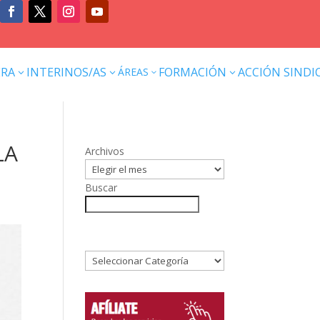
ERA
INTERINOS/AS
FORMACIÓN
ACCIÓN SINDI
ÁREAS
3
3
3
3
LA
Archivos
Buscar