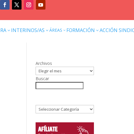
ERA
INTERINOS/AS
FORMACIÓN
ACCIÓN SINDI
ÁREAS
3
3
3
3
Archivos
Buscar