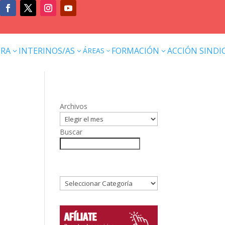
ERA
INTERINOS/AS
FORMACIÓN
ACCIÓN SINDI
ÁREAS
3
3
3
3
Archivos
Buscar