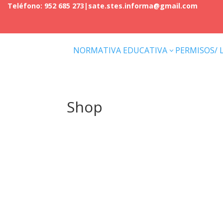
Teléfono: 952 685 273
|
sate.stes.informa@gmail.com
NORMATIVA EDUCATIVA
PERMISOS/ 
3
Shop