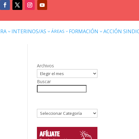
ERA
INTERINOS/AS
FORMACIÓN
ACCIÓN SINDI
ÁREAS
3
3
3
3
Archivos
Buscar