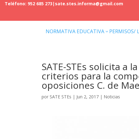
Teléfono: 952 685 273
|
sate.stes.informa@gmail.com
NORMATIVA EDUCATIVA
PERMISOS/ 
3
SATE-STEs solicita a l
criterios para la comp
oposiciones C. de Mae
por
SATE STEs
|
Jun 2, 2017
|
Noticias