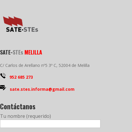
SATE-
STEs
MELILLA
C/ Carlos de Arellano nº5 3º C, 52004 de Melilla
952 685 273
sate.stes.informa@gmail.com
Contáctanos
Tu nombre (requerido)