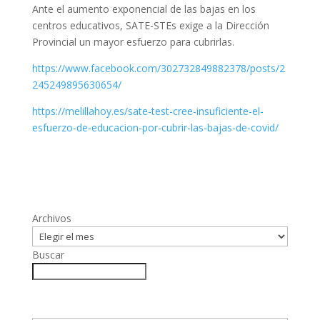
Ante el aumento exponencial de las bajas en los
centros educativos, SATE-STEs exige a la Dirección
Provincial un mayor esfuerzo para cubrirlas.
https://www.facebook.com/302732849882378/posts/2
245249895630654/
https://melillahoy.es/sate-test-cree-insuficiente-el-
esfuerzo-de-educacion-por-cubrir-las-bajas-de-covid/
Archivos
Buscar