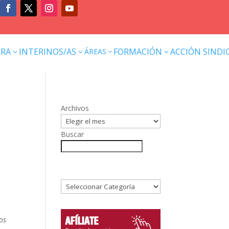
ERA
INTERINOS/AS
FORMACIÓN
ACCIÓN SINDI
ÁREAS
3
3
3
3
Archivos
Buscar
os