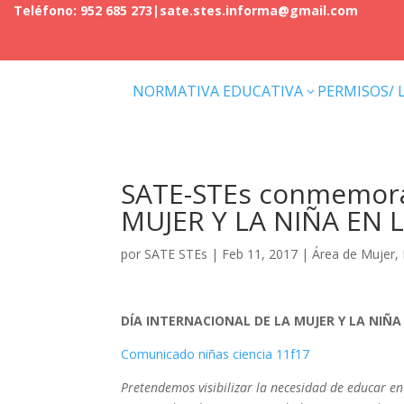
Teléfono: 952 685 273
|
sate.stes.informa@gmail.com
NORMATIVA EDUCATIVA
PERMISOS/ 
3
SATE-STEs conmemora
MUJER Y LA NIÑA EN L
por
SATE STEs
|
Feb 11, 2017
|
Área de Mujer
,
DÍA INTERNACIONAL DE LA MUJER Y LA NIÑA 
Comunicado niñas ciencia 11f17
Pretendemos visibilizar la necesidad de educar en