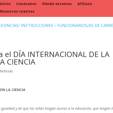
Inicio
Conócenos
Dónde estamos
Afíliate
Nuestras cuentas
LICENCIAS/ INSTRUCCIONES
FUNCIONARIOS/AS DE CARR
3
 el DÍA INTERNACIONAL DE LA
A CIENCIA
Noticias
EN LA CIENCIA
 igualdad y de que las niñas tengan acceso a la educación, que tengan l