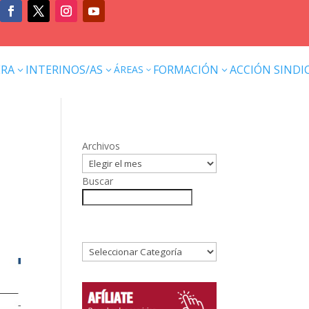
ERA
INTERINOS/AS
FORMACIÓN
ACCIÓN SINDI
ÁREAS
3
3
3
3
Archivos
Buscar