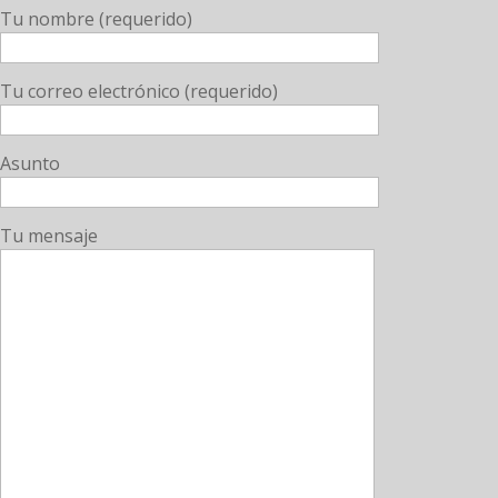
Tu nombre (requerido)
Tu correo electrónico (requerido)
Asunto
Tu mensaje