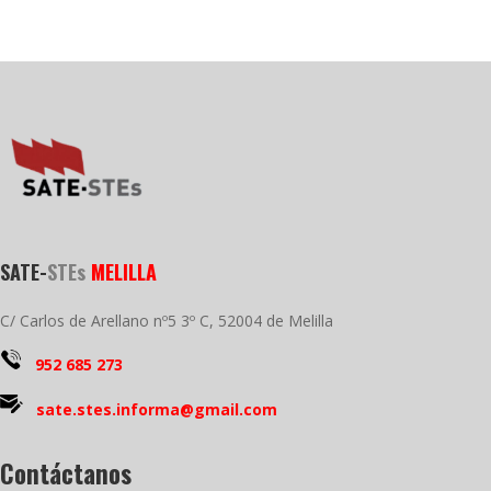
SATE-
STEs
MELILLA
C/ Carlos de Arellano nº5 3º C, 52004 de Melilla
952 685 273
sate.stes.informa@gmail.com
Contáctanos