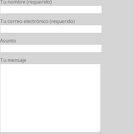
Tu nombre (requerido)
Tu correo electrónico (requerido)
Asunto
Tu mensaje