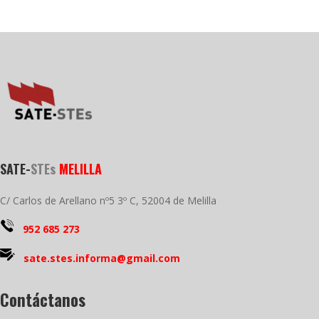
SATE-
STEs
MELILLA
C/ Carlos de Arellano nº5 3º C, 52004 de Melilla
952 685 273
sate.stes.informa@gmail.com
Contáctanos