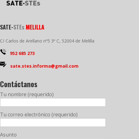
SATE-
STEs
MELILLA
C/ Carlos de Arellano nº5 3º C, 52004 de Melilla
952 685 273
sate.stes.informa@gmail.com
Contáctanos
Tu nombre (requerido)
Tu correo electrónico (requerido)
Asunto