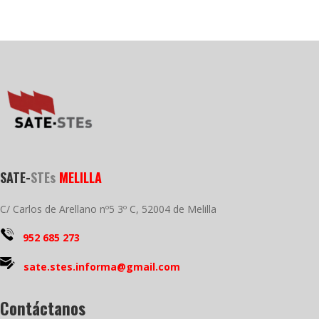
SATE-
STEs
MELILLA
C/ Carlos de Arellano nº5 3º C, 52004 de Melilla
952 685 273
sate.stes.informa@gmail.com
Contáctanos