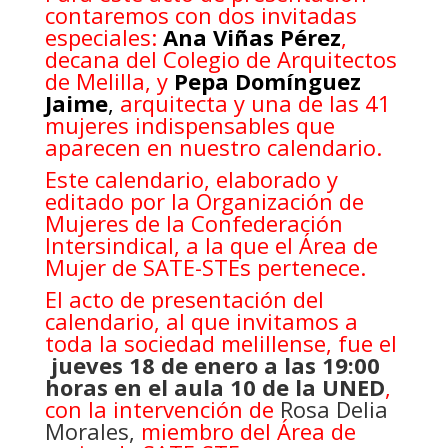
contaremos con dos invitadas
especiales:
Ana Viñas Pérez
,
decana del Colegio de Arquitectos
de Melilla, y
Pepa Domínguez
Jaime
,
arquitecta y una de las 41
mujeres indispensables que
aparecen en nuestro calendario.
Este calendario, elaborado y
editado por la Organización de
Mujeres de la Confederación
Intersindical, a la que el Área de
Mujer de SATE-STEs pertenece.
El acto de presentación del
calendario, al que invitamos a
toda la sociedad melillense, fue el
jueves 18 de enero a las 19:00
horas en el aula 10 de la UNED
,
con la intervención de
Rosa Delia
Morales,
miembro del Área de