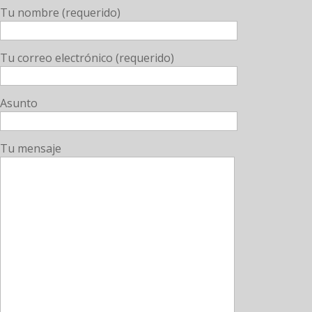
Tu nombre (requerido)
Tu correo electrónico (requerido)
Asunto
Tu mensaje