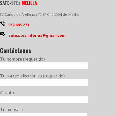
SATE-
STEs
MELILLA
C/ Carlos de Arellano nº5 3º C, 52004 de Melilla
952 685 273
sate.stes.informa@gmail.com
Contáctanos
Tu nombre (requerido)
Tu correo electrónico (requerido)
Asunto
Tu mensaje