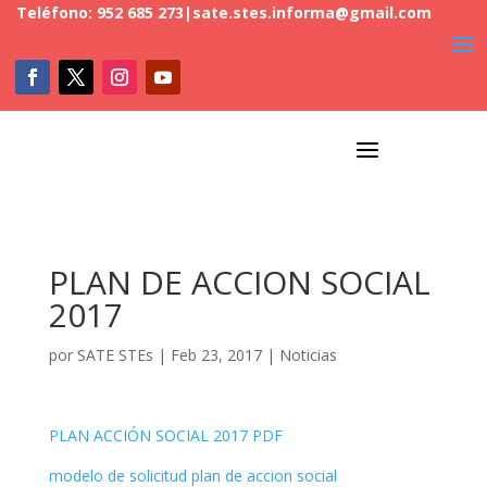
Teléfono: 952 685 273
|
sate.stes.informa@gmail.com
a
PLAN DE ACCION SOCIAL
2017
por
SATE STEs
|
Feb 23, 2017
|
Noticias
PLAN ACCIÓN SOCIAL 2017 PDF
modelo de solicitud plan de accion social