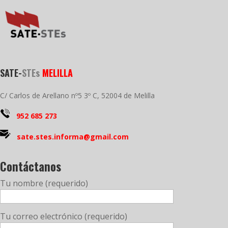
SATE-
STEs
MELILLA
C/ Carlos de Arellano nº5 3º C, 52004 de Melilla
952 685 273
sate.stes.informa@gmail.com
Contáctanos
Tu nombre (requerido)
Tu correo electrónico (requerido)