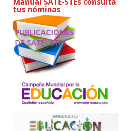
Manual SATE-STEs consulta
tus nóminas