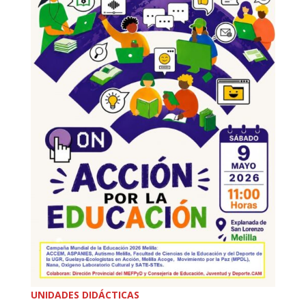
UNIDADES DIDÁCTICAS