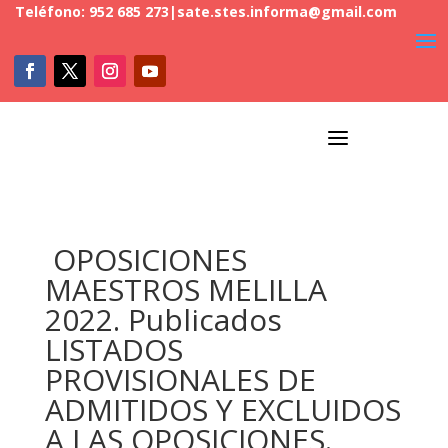
Teléfono: 952 685 273
|
sate.stes.informa@gmail.com
a
OPOSICIONES
MAESTROS MELILLA
2022. Publicados
LISTADOS
PROVISIONALES DE
ADMITIDOS Y EXCLUIDOS
A LAS OPOSICIONES.