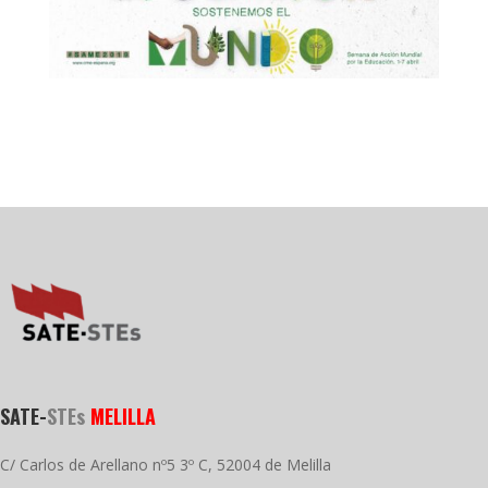
SATE-
STEs
MELILLA
C/ Carlos de Arellano nº5 3º C, 52004 de Melilla