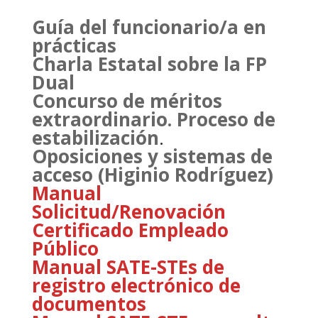
Guía del funcionario/a en
prácticas
Charla Estatal sobre la FP
Dual
Concurso de méritos
extraordinario. Proceso de
estabilización
.
Oposiciones y sistemas de
acceso (Higinio Rodríguez)
Manual
Solicitud/Renovación
Certificado Empleado
Público
Manual SATE-STEs de
registro electrónico de
documentos