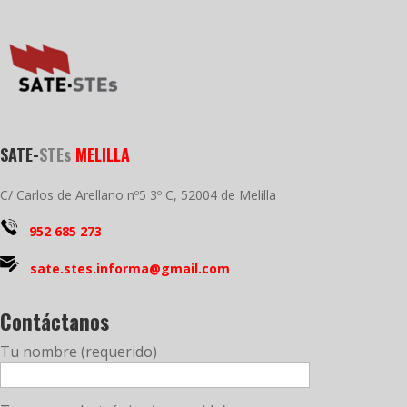
SATE-
STEs
MELILLA
C/ Carlos de Arellano nº5 3º C, 52004 de Melilla
952 685 273
sate.stes.informa@gmail.com
Contáctanos
Tu nombre (requerido)