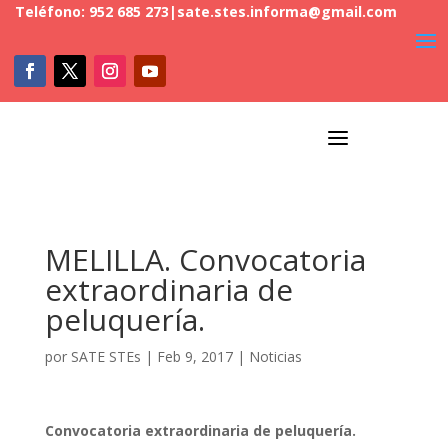
Teléfono: 952 685 273
|
sate.stes.informa@gmail.com
a
MELILLA. Convocatoria
extraordinaria de
peluquería.
por
SATE STEs
|
Feb 9, 2017
|
Noticias
Convocatoria extraordinaria de peluquería.