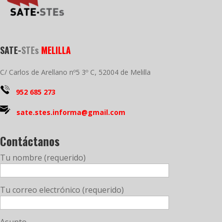
SATE-
STEs
MELILLA
C/ Carlos de Arellano nº5 3º C, 52004 de Melilla
952 685 273
sate.stes.informa@gmail.com
Contáctanos
Tu nombre (requerido)
Tu correo electrónico (requerido)