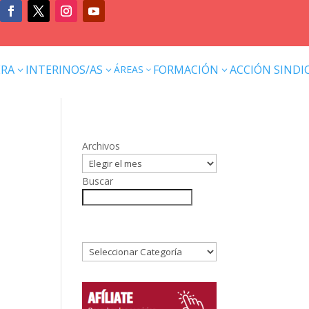
ERA
INTERINOS/AS
FORMACIÓN
ACCIÓN SINDI
ÁREAS
3
3
3
3
–
Archivos
Buscar