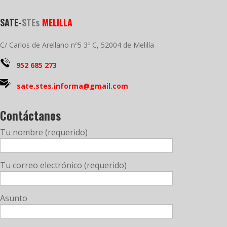
SATE-
STEs
MELILLA
C/ Carlos de Arellano nº5 3º C, 52004 de Melilla
952 685 273
sate.stes.informa@gmail.com
Contáctanos
Tu nombre (requerido)
Tu correo electrónico (requerido)
Asunto