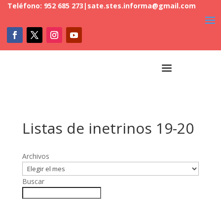
Teléfono: 952 685 273
|
sate.stes.informa@gmail.com
a
Listas de inetrinos 19-20
Archivos
Buscar