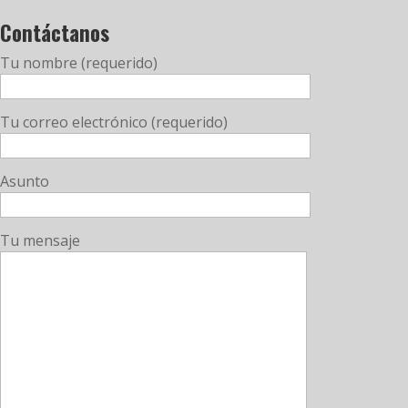
Contáctanos
Tu nombre (requerido)
Tu correo electrónico (requerido)
Asunto
Tu mensaje