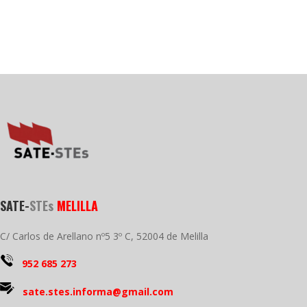
SATE-
STEs
MELILLA
C/ Carlos de Arellano nº5 3º C, 52004 de Melilla
952 685 273
sate.stes.informa@gmail.com