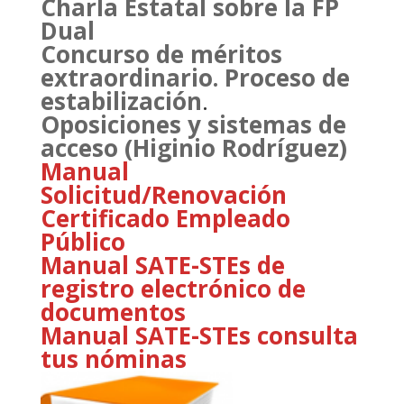
Charla Estatal sobre la FP
Dual
Concurso de méritos
extraordinario. Proceso de
estabilización
.
Oposiciones y sistemas de
acceso (Higinio Rodríguez)
Manual
Solicitud/Renovación
Certificado Empleado
Público
Manual SATE-STEs de
registro electrónico de
documentos
Manual SATE-STEs consulta
tus nóminas