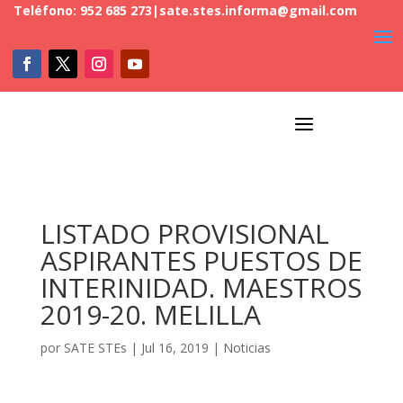
Teléfono: 952 685 273
|
sate.stes.informa@gmail.com
a
LISTADO PROVISIONAL
ASPIRANTES PUESTOS DE
INTERINIDAD. MAESTROS
2019-20. MELILLA
por
SATE STEs
|
Jul 16, 2019
|
Noticias