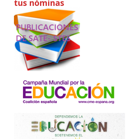
tus nóminas