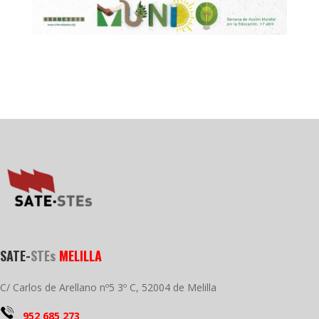
SATE-
STEs
MELILLA
C/ Carlos de Arellano nº5 3º C, 52004 de Melilla
952 685 273