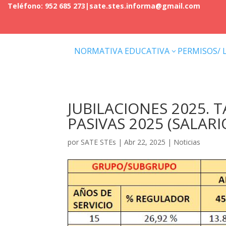
Teléfono: 952 685 273
|
sate.stes.informa@gmail.com
NORMATIVA EDUCATIVA
PERMISOS/ 
3
JUBILACIONES 2025. 
PASIVAS 2025 (SALAR
por
SATE STEs
|
Abr 22, 2025
|
Noticias