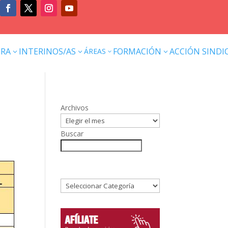
ERA
INTERINOS/AS
FORMACIÓN
ACCIÓN SINDI
ÁREAS
3
3
3
3
Archivos
Buscar