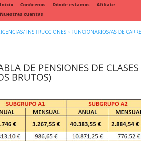
Inicio
Conócenos
Dónde estamos
Afíliate
Nuestras cuentas
LICENCIAS/ INSTRUCCIONES
FUNCIONARIOS/AS DE CARR
3
TABLA DE PENSIONES DE CLASES
IOS BRUTOS)