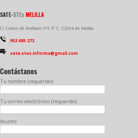
SATE-
STEs
MELILLA
C/ Carlos de Arellano nº5 3º C, 52004 de Melilla
952 685 273
sate.stes.informa@gmail.com
Contáctanos
Tu nombre (requerido)
Tu correo electrónico (requerido)
Asunto