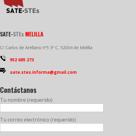
SATE-
STEs
MELILLA
C/ Carlos de Arellano nº5 3º C, 52004 de Melilla
952 685 273
sate.stes.informa@gmail.com
Contáctanos
Tu nombre (requerido)
Tu correo electrónico (requerido)