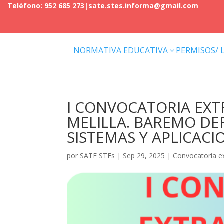
Teléfono: 952 685 273
|
sate.stes.informa@gmail.com
NORMATIVA EDUCATIVA
PERMISOS/ 
3
I CONVOCATORIA EXT
MELILLA. BAREMO DEF
SISTEMAS Y APLICAC
por
SATE STEs
|
Sep 29, 2025
|
Convocatoria ex