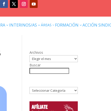
ERA
INTERINOS/AS
FORMACIÓN
ACCIÓN SINDI
ÁREAS
3
3
3
3
6
Archivos
Buscar