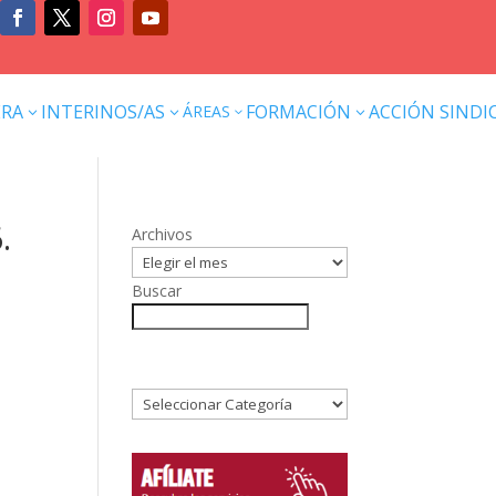
ERA
INTERINOS/AS
FORMACIÓN
ACCIÓN SINDI
ÁREAS
3
3
3
3
.
Archivos
Buscar