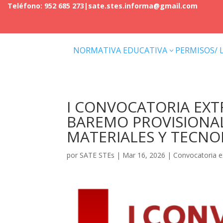
Teléfono: 952 685 273
|
sate.stes.informa@gmail.com
NORMATIVA EDUCATIVA
PERMISOS/ 
3
I CONVOCATORIA EXT
BAREMO PROVISIONAL
MATERIALES Y TECNO
por
SATE STEs
|
Mar 16, 2026
|
Convocatoria e