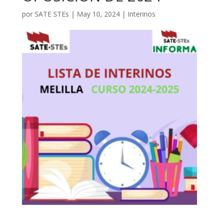
por
SATE STEs
|
May 10, 2024
|
Interinos