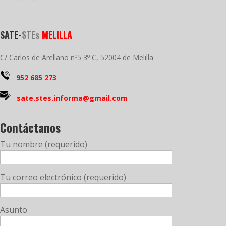
SATE-
STEs
MELILLA
C/ Carlos de Arellano nº5 3º C, 52004 de Melilla
952 685 273
sate.stes.informa@gmail.com
Contáctanos
Tu nombre (requerido)
Tu correo electrónico (requerido)
Asunto