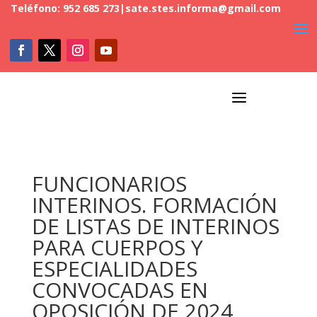
Teléfono: 952 685 273
|
sate.stes.informa@gmail.com
a
FUNCIONARIOS
INTERINOS. FORMACIÓN
DE LISTAS DE INTERINOS
PARA CUERPOS Y
ESPECIALIDADES
CONVOCADAS EN
OPOSICIÓN DE 2024