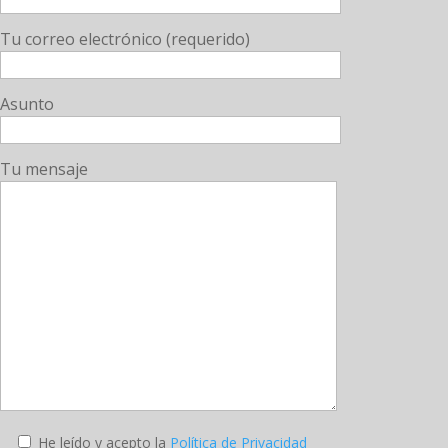
Tu correo electrónico (requerido)
Asunto
Tu mensaje
He leído y acepto la
Política de Privacidad