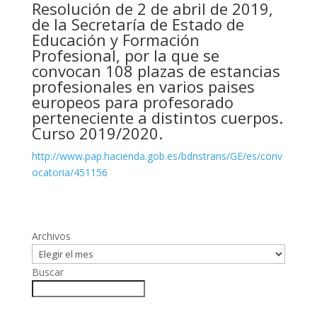
Resolución de 2 de abril de 2019,
de la Secretaría de Estado de
Educación y Formación
Profesional, por la que se
convocan 108 plazas de estancias
profesionales en varios paises
europeos para profesorado
perteneciente a distintos cuerpos.
Curso 2019/2020.
http://www.pap.hacienda.gob.es/bdnstrans/GE/es/conv
ocatoria/451156
Archivos
Buscar