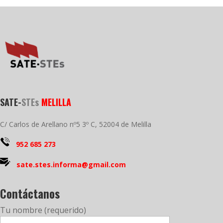
SATE-
STEs
MELILLA
C/ Carlos de Arellano nº5 3º C, 52004 de Melilla
952 685 273
sate.stes.informa@gmail.com
Contáctanos
Tu nombre (requerido)