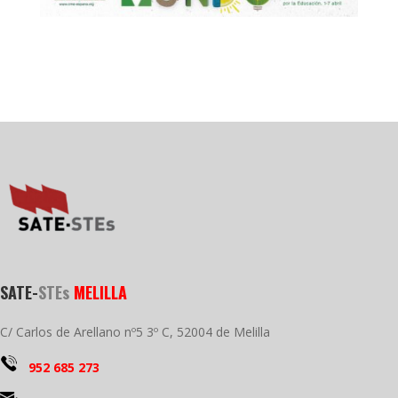
SATE-
STEs
MELILLA
C/ Carlos de Arellano nº5 3º C, 52004 de Melilla
952 685 273