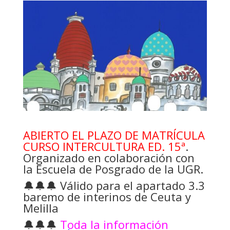
ABIERTO EL PLAZO DE MATRÍCULA
CURSO INTERCULTURA ED. 15ª
.
Organizado en colaboración con
la Escuela de Posgrado de la UGR.
🔔🔔🔔 Válido para el apartado 3.3
baremo de interinos de Ceuta y
Melilla
🔔🔔🔔
Toda la información