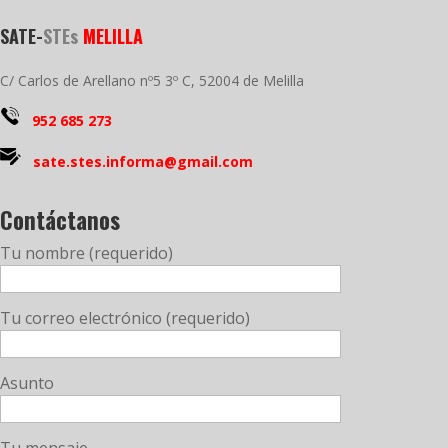
SATE-
STEs
MELILLA
C/ Carlos de Arellano nº5 3º C, 52004 de Melilla
952 685 273
sate.stes.informa@gmail.com
Contáctanos
Tu nombre (requerido)
Tu correo electrónico (requerido)
Asunto