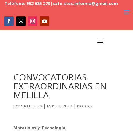
Teléfono: 952 685 273
|
sate.stes.informa@gmail.com
a
CONVOCATORIAS
EXTRAORDINARIAS EN
MELILLA
por
SATE STEs
|
Mar 10, 2017
|
Noticias
Materiales y Tecnología