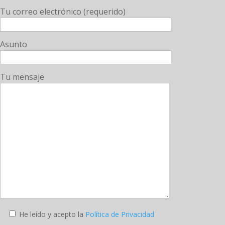
Tu correo electrónico (requerido)
Asunto
Tu mensaje
He leído y acepto la
Política de Privacidad