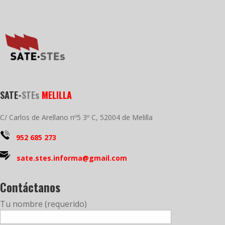
SATE-
STEs
MELILLA
C/ Carlos de Arellano nº5 3º C, 52004 de Melilla
952 685 273
sate.stes.informa@gmail.com
Contáctanos
Tu nombre (requerido)